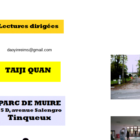
daoyinreims@gmail.com