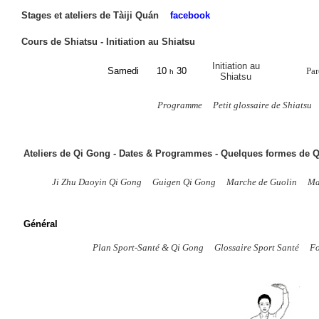
Stages et ateliers de Tàiji Quán
facebook
Cours de Shiatsu - Initiation au Shiatsu
Initiation au
Samedi
10
30
Par
h
Shiatsu
Programme
Petit glossaire de Shiatsu
Ateliers de Qi Gong - Dates & Programmes - Quelques formes de Q
Ji Zhu Daoyin Qi Gong
Guigen Qi Gong
Marche de Guolin
Ma
Général
Plan Sport-Santé & Qi Gong
Glossaire Sport Santé
Fo