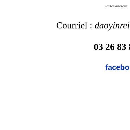
Textes anciens
Courriel :
daoyinre
03 26 83 
facebo