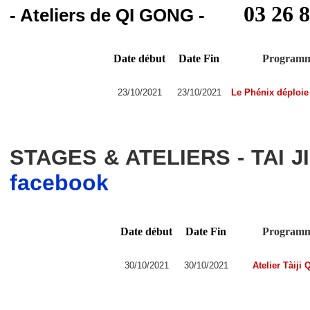
03 26 8
- Ateliers de QI GONG -
Date début
Date Fin
Program
23/10/2021
23/10/2021
Le Phénix déploie 
STAGES & ATELIERS - TAI J
facebook
Date début
Date Fin
Program
30/10/2021
30/10/2021
Atelier Tàiji