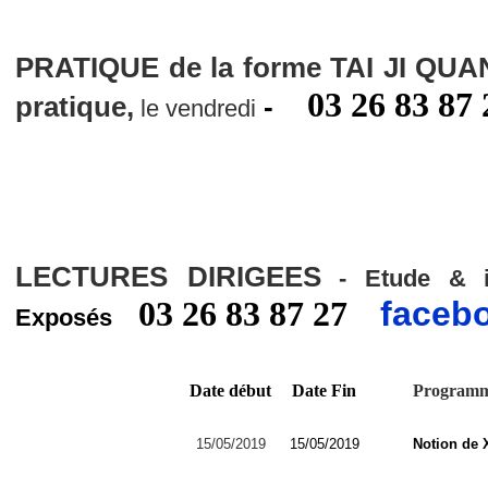
PRATIQUE de la forme TAI JI QUA
03 26 83 87 
pratique,
-
le vendredi
LECTURES DIRIGEES
- Etude & in
03 26 83 87 27
faceb
Exposés
Date début
Date Fin
Program
15/05/2019
15/05/2019
Notion de 